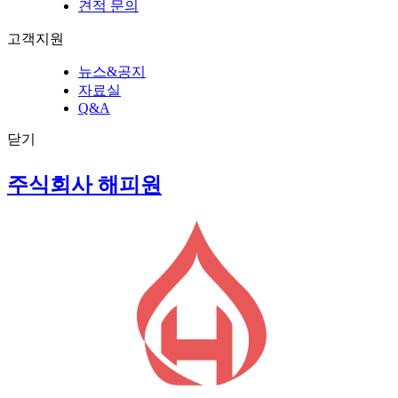
견적 문의
고객지원
뉴스&공지
자료실
Q&A
닫기
주식회사 해피원