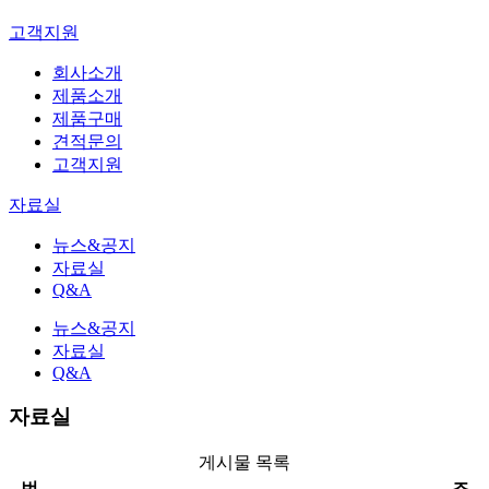
고객지원
회사소개
제품소개
제품구매
견적문의
고객지원
자료실
뉴스&공지
자료실
Q&A
뉴스&공지
자료실
Q&A
자료실
게시물 목록
번
조