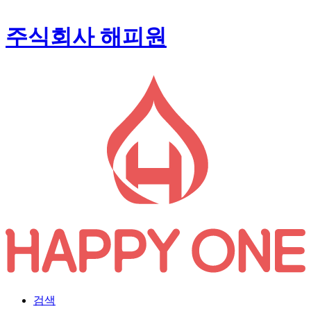
주식회사 해피원
검색