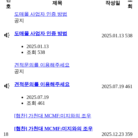
제목
작성일
호
회
도매몰 사업자 인증 방법
공지
brand_awareness
도매몰 사업자 인증 방법
2025.01.13
538
2025.01.13
조회 538
견적문의를 이용해주세요
공지
brand_awareness
견적문의를 이용해주세요
2025.07.19
461
2025.07.19
조회 461
[협찬] 가천대 MCMF:미지와의 조우
[협찬] 가천대 MCMF:미지와의 조우
18
2025.12.23
359