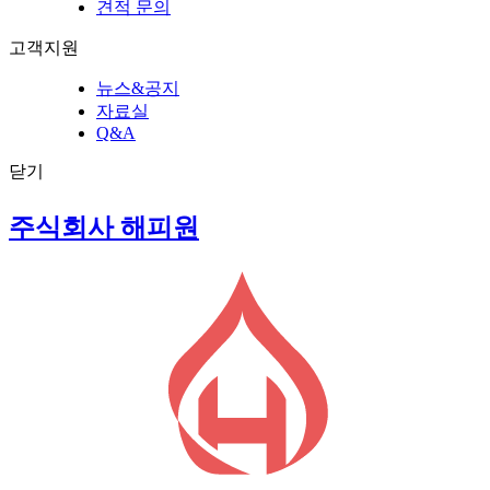
견적 문의
고객지원
뉴스&공지
자료실
Q&A
닫기
주식회사 해피원