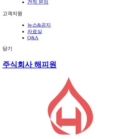
견적 문의
고객지원
뉴스&공지
자료실
Q&A
닫기
주식회사 해피원