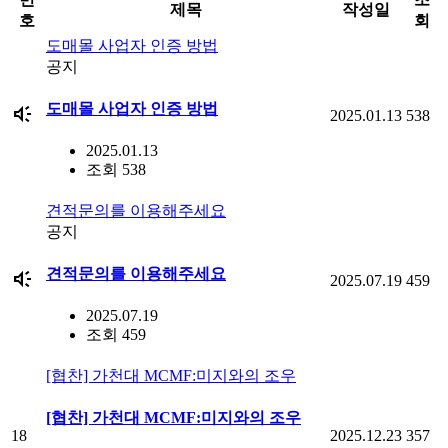
제목
작성일
호
회
도매몰 사업자 인증 방법
공지
brand_awareness
도매몰 사업자 인증 방법
2025.01.13
538
2025.01.13
조회 538
견적문의를 이용해주세요
공지
brand_awareness
견적문의를 이용해주세요
2025.07.19
459
2025.07.19
조회 459
[협찬] 가천대 MCMF:미지와의 조우
[협찬] 가천대 MCMF:미지와의 조우
18
2025.12.23
357